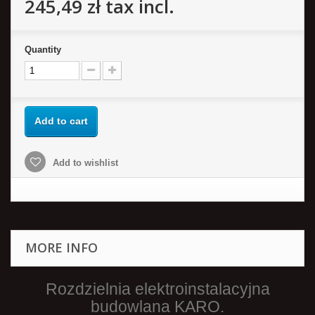
245,49 zł
tax incl.
Quantity
Add to cart
Add to wishlist
MORE INFO
Rozdzielnia elektroinstalacyjna
budowlana KARO.