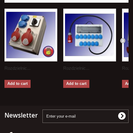
Rozdzielnic...
Rozdzielnic...
Rozdz
Add to cart
Add to cart
Add 
Newsletter