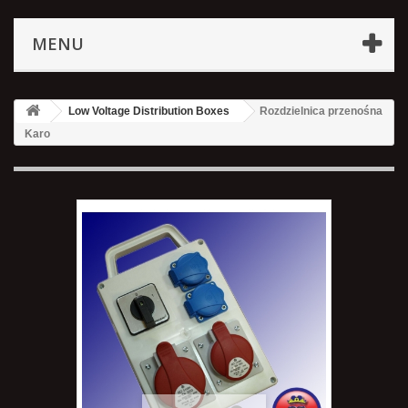
MENU
Low Voltage Distribution Boxes
Rozdzielnica przenośna
Karo