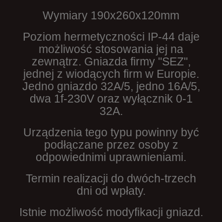
Wymiary 190x260x120mm
Poziom hermetyczności IP-44 daje
możliwość stosowania jej na
zewnątrz. Gniazda firmy "SEZ",
jednej z wiodących firm w Europie.
Jedno gniazdo 32A/5, jedno 16A/5,
dwa 1f-230V oraz wyłącznik 0-1
32A.
Urządzenia tego typu powinny być
podłączane przez osoby z
odpowiednimi uprawnieniami.
Termin realizacji do dwóch-trzech
dni od wpłaty.
Istnie możliwość modyfikacji gniazd.