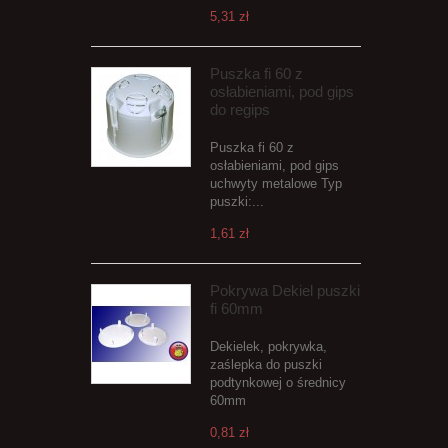
5,31 zł
Puszka fi 60 z
osłabieniami, pod gips
do regips
Puszka fi 60 z
osłabieniami, pod gips
uchwyty metalowe Typ
puszki:...
1,61 zł
Pokrywa Dekiel puszki
fi 60mm
Dekielek, pokrywka,
zaślepka do puszki
podtynkowej o średnicy
60mm
0,81 zł