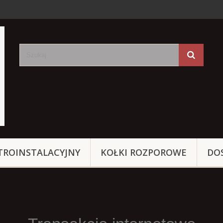
TROINSTALACYJNY
KOŁKI ROZPOROWE
DO