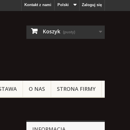
Kontakt z nami
Polski
Zaloguj się
Koszyk
(pusty)
STAWA
O NAS
STRONA FIRMY
INFORMACJA