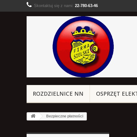
Skontaktuj się z nami:
22-780-63-46
ROZDZIELNICE NN
OSPRZĘT ELEK
Bezpieczne płatności