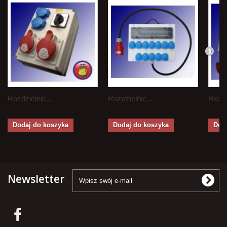
Rozdzielnic...
Rozdzielnic...
Rozdz
Dodaj do koszyka
Dodaj do koszyka
Dod
Newsletter