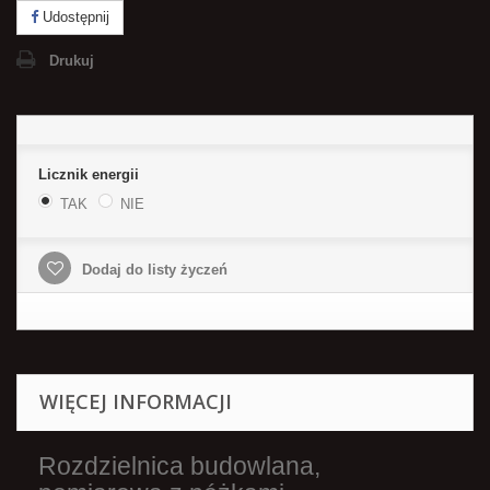
Udostępnij
Drukuj
Licznik energii
TAK
NIE
Dodaj do listy życzeń
WIĘCEJ INFORMACJI
Rozdzielnica budowlana,