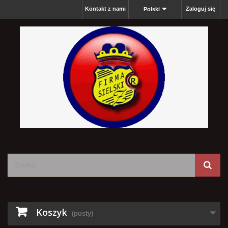
Kontakt z nami
Zaloguj się
Polski
Koszyk
(pusty)