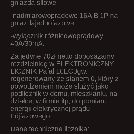
gniazda siłowe
-nadmiarowoprądowe 16A B 1P na
gniazdajednofazowe
-wyłącznik różnicowoprądowy
40A/30mA.
Za jedyne 70zł netto doposażamy
rozdzielnicę w ELEKTRONICZNY
LICZNIK Pafal 16EC3gw,
regenerowany ze stanem 0, który z
powodzeniem może służyć jako
podlicznik w domu, mieszkaniu, na
działce, w firmie itp; do pomiaru
energii elektrycznej prądu
trójfazowego.
Dane techniczne licznika: