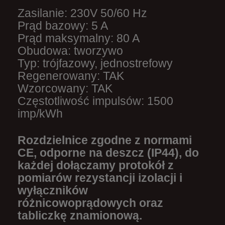
Zasilanie: 230V 50/60 Hz
Prąd bazowy: 5 A
Prąd maksymalny: 80 A
Obudowa: tworzywo
Typ: trójfazowy, jednostrefowy
Regenerowany: TAK
Wzorcowany: TAK
Częstotliwość impulsów: 1500
imp/kWh
Rozdzielnice zgodne z normami
CE, odporne na deszcz (IP44), do
każdej dołączamy protokół z
pomiarów rezystancji izolacji i
wyłączników
różnicowoprądowych oraz
tabliczkę znamionową.