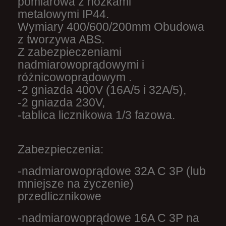
pomiarowa
z nóżkami
metalowymi
IP44.
Wymiary 400/600/200mm Obudowa
z tworzywa ABS.
Z zabezpieczeniami
nadmiarowoprądowymi i
różnicowoprądowym .
-2 gniazda 400V (16A/5 i 32A/5),
-2 gniazda 230V,
-tablica licznikowa 1/3 fazowa.
Zabezpieczenia:
-nadmiarowoprądowe 32A C 3P (lub
mniejsze na życzenie)
przedlicznikowe
-nadmiarowoprądowe 16A C 3P na